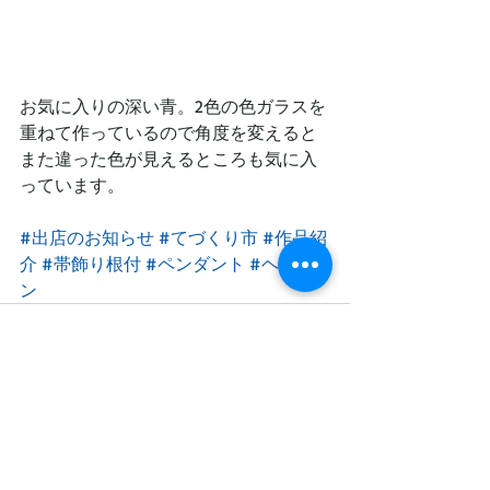
お気に入りの深い青。2色の色ガラスを
重ねて作っているので角度を変えると
また違った色が見えるところも気に入
っています。
#出店のお知らせ
#てづくり市
#作品紹
介
#帯飾り根付
#ペンダント
#ヘアピ
ン
最新記事
すべて表示