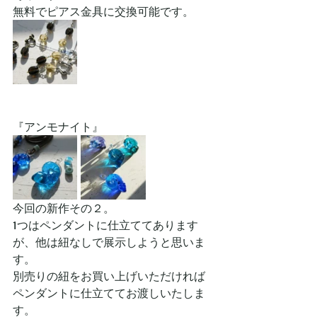
無料でピアス金具に交換可能です。
『アンモナイト』
今回の新作その２。
1つはペンダントに仕立ててあります
が、他は紐なしで展示しようと思いま
す。
別売りの紐をお買い上げいただければ
ペンダントに仕立ててお渡しいたしま
す。