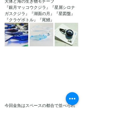
天体と海の生き物モチーフ
『銀月マッコウクジラ』『星屑シロナ
ガスクジラ』『湖面の月』『星図盤』
『クラゲボトル』『尾鰭』
今回金魚はスペースの都合で並べられ
ないですが、梱包の都合で持っては行