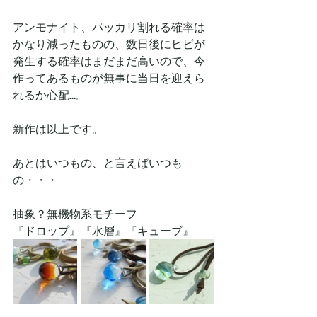
アンモナイト、パッカリ割れる確率は
かなり減ったものの、数日後にヒビが
発生する確率はまだまだ高いので、今
作ってあるものが無事に当日を迎えら
れるか心配…。
新作は以上です。
あとはいつもの、と言えばいつも
の・・・
抽象？無機物系モチーフ
『ドロップ』『水層』『キューブ』