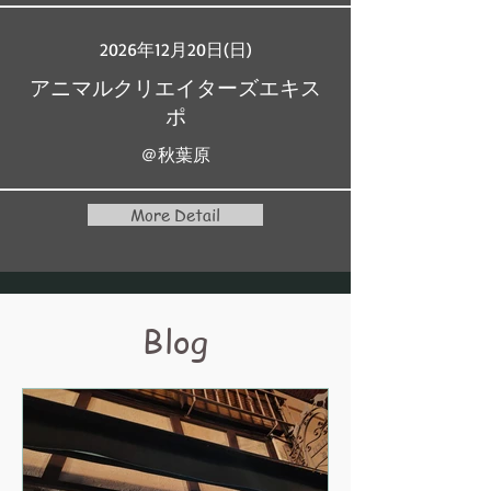
2026年12月20日(日)
アニマルクリエイターズエキス
ポ
＠秋葉原
More Detail
Blog