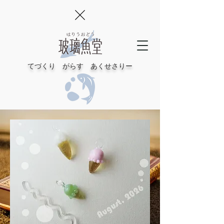
てづくり がらす あくせさりー