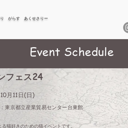
り がらす あくせさりー
Event Schedule
ンフェス24
10月11日(日)
：東京都立産業貿易センター台東館
よる猫好きのための猫イベントです。