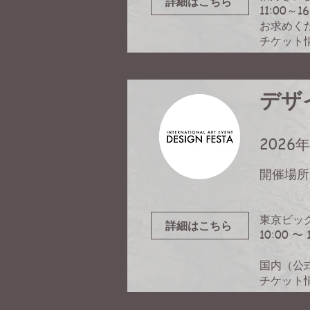
詳細はこちら
11:00
お求めく
チケット
デザイ
2026年
開催場所
東京ビッ
詳細はこちら
10:00 〜 
国内（公
チケット