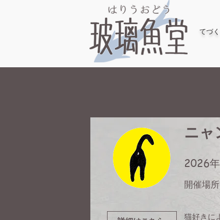
てづく
ニャ
2026年
開催場所
猫好きに