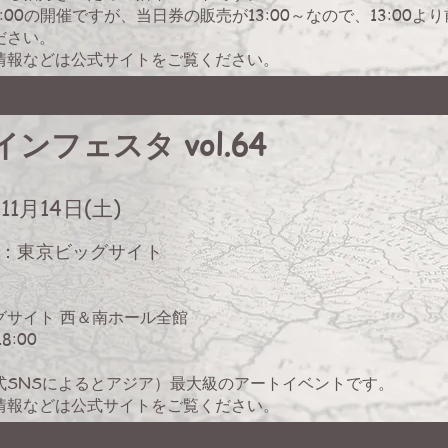
～16:00の開催ですが、当日券の販売が13:00～なので、13:0
ださい。
情報などは公式サイトをご覧ください。
ンフェスタ vol.64
11月14日(土)
：東京ビッグサイト
グサイト 西＆南ホール全館
18:00
式SNSによるとアジア）最大級のアートイベントです。
情報などは公式サイトをご覧ください。