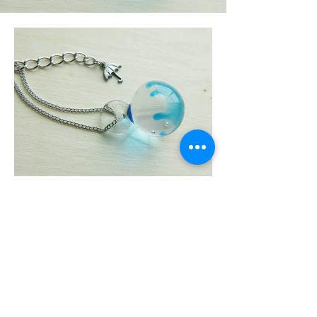
Copyright (C) 2015 Hariuodou All rights