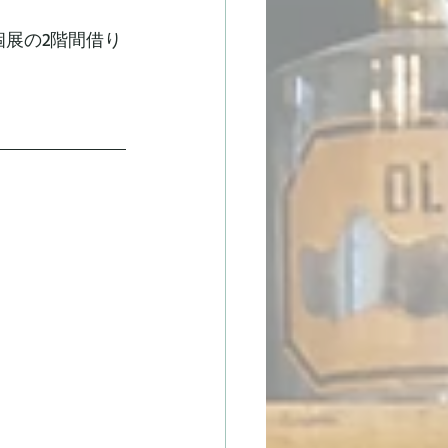
個展の2階間借り