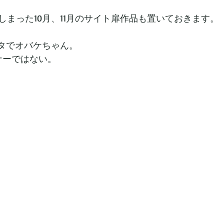
しまった10月、11月のサイト扉作品も置いておきます。
ネタでオバケちゃん。
ナーではない。