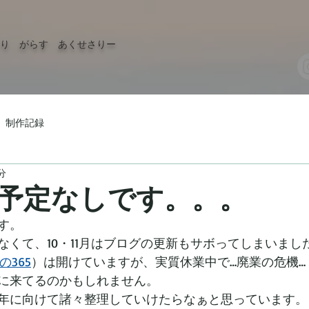
り がらす あくせさりー
制作記録
分
予定なしです。。。
す。
なくて、10・11月はブログの更新もサボってしまいまし
の365
）は開けていますが、実質休業中で…廃業の危機…
に来てるのかもしれません。
年に向けて諸々整理していけたらなぁと思っています。