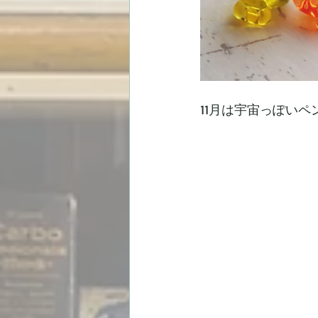
11月は宇宙っぽい