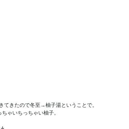
きてきたので冬至→柚子湯ということで。
ちっちゃいちっちゃい柚子。
↓