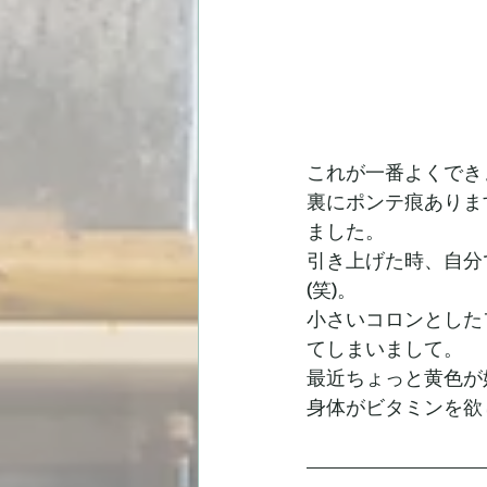
これが一番よくでき
裏にポンテ痕ありま
ました。
引き上げた時、自分
(笑)。
小さいコロンとした
てしまいまして。
最近ちょっと黄色が
身体がビタミンを欲し