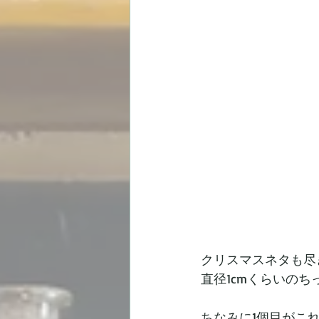
クリスマスネタも尽
直径1cmくらいの
ちなみに1個目がこれ