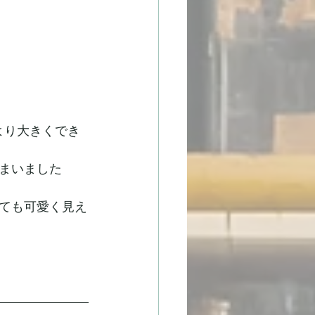
より大きくでき
まいました
ても可愛く見え