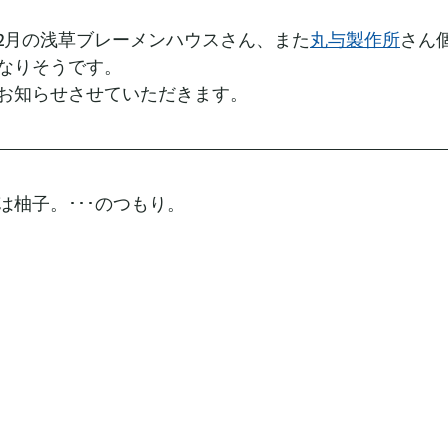
2月の浅草ブレーメンハウスさん、また
丸与製作所
さん
なりそうです。
お知らせさせていただきます。
は柚子。･･･のつもり。