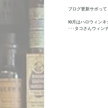
ブログ更新サボって
10月はハロウィン
･･･タコさんウィン