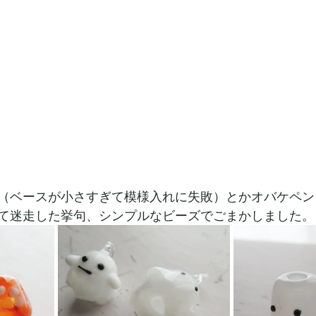
（ベースが小さすぎて模様入れに失敗）とかオバケペン
て迷走した挙句、シンプルなビーズでごまかしました。